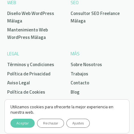
WEB
SEO
Diseño Web WordPress
Consultor SEO Freelance
Málaga
Málaga
Mantenimiento Web
WordPress Málaga
LEGAL
MÁS
Términos y Condiciones
Sobre Nosotros
Política de Privacidad
Trabajos
Aviso Legal
Contacto
Política de Cookies
Blog
Utilizamos cookies para ofrecerte la mejor experiencia en
nuestra web.
info@nuraivastudio.com
Aceptar
Rechazar
Ajustes